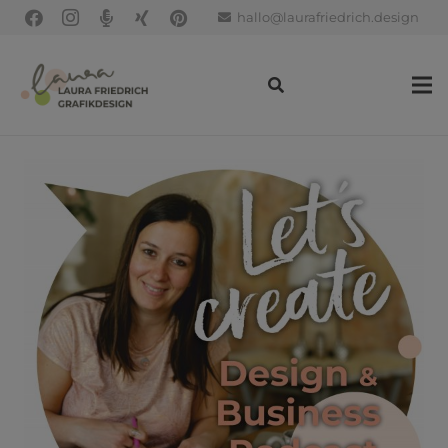
hallo@laurafriedrich.design