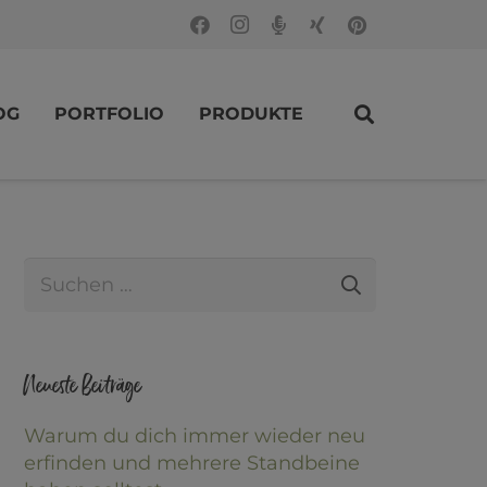
OG
PORTFOLIO
PRODUKTE
Suche
nach:
Neueste Beiträge
Warum du dich immer wieder neu
erfinden und mehrere Standbeine