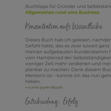
Buchtipps für Gründer und Selbststän
Allgemeines rund ums Business
Konzentration aufs Wesentliche
Dieses Buch hab ich gelesen, nachdem
Gefühl hatte, das es zwar soweit ganz
meinen aufgebauten Kundenstamm ha
vom Hamsterrad der Selbstständigkei
weniger Zeit mehr verdienen und me
planbar zu machen. Dank diesem Buch
Mentorin ist – konnte ich das nun ge
heben.
> Link zum Buch
Entscheidung: Erfolg