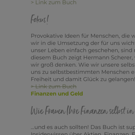
> Link zum Buch
Fokus!
Provokative Ideen für Menschen, die 
wir in die Umsetzung der für uns wi
unser Leben einfach geschehen, sind
diesem Buch zeigt Hermann Scherer, 
wir groß denken. Wie wir unsere selb
uns zu selbstbestimmten Menschen e
Freiheit und damit Glück zu gelangen
> Link zum Buch
Finanzen und Geld
Wie Frauen Ihre Finanzen selbst i
…und es auch sollten! Das Buch ist 
Insiderwissen über Aktien, Finanzen, E