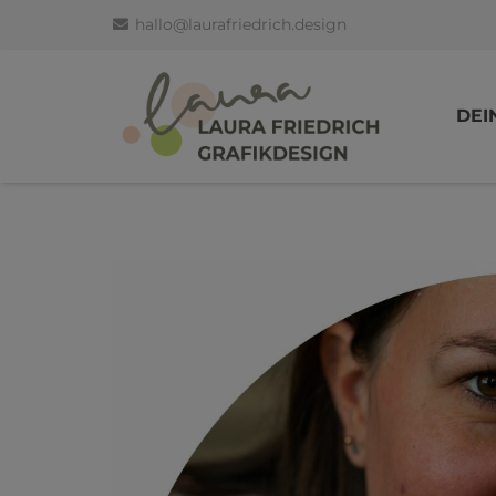
hallo@laurafriedrich.design
DEI