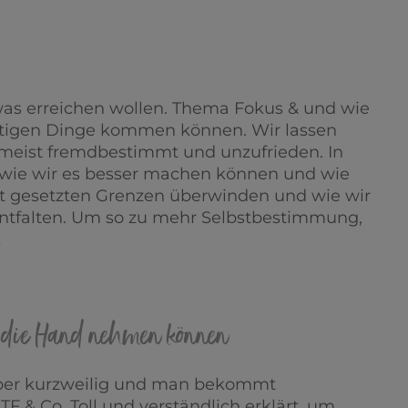
was erreichen wollen. Thema Fokus & und wie
chtigen Dinge kommen können. Wir lassen
 meist fremdbestimmt und unzufrieden. In
wie wir es besser machen können und wie
st gesetzten Grenzen überwinden und wie wir
ntfalten. Um so zu mehr Selbstbestimmung,
!
n die Hand nehmen können
super kurzweilig und man bekommt
TF & Co. Toll und verständlich erklärt, um