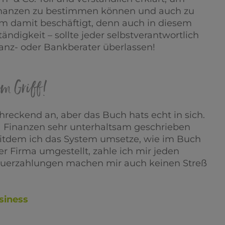
 Finanzen zu bestimmen können und auch zu
em damit beschäftigt, denn auch in diesem
ändigkeit – sollte jeder selbstverantwortlich
nz- oder Bankberater überlassen!
 im Griff!
chreckend an, aber das Buch hats echt in sich.
ma Finanzen sehr unterhaltsam geschrieben
eitdem ich das System umsetze, wie im Buch
er Firma umgestellt, zahle ich mir jeden
euerzahlungen machen mir auch keinen Streß
siness