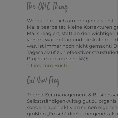
The ONE Thing
Wie oft habe ich am morgen als erste 
Mails bearbeitet, kleine Korrekturen ge
Mails reagiert, statt an den wichtigen
versah, war mittag und die Aufgabe, d
war, ist immer noch nicht gemacht!
Tagesablauf zun efeektiver struktur
Projekte umzusetzen
> Link zum Buch
Eat that Frog
Thema Zeitmanagement & Businessaufb
Selbstständigen-Alltag gut zu organis
sondern auch aktiv an seinen eigenen
größten „Frosch” direkt morgends als 