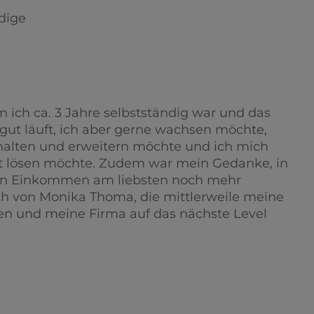
dige
 ich ca. 3 Jahre selbstständig war und das
 gut läuft, ich aber gerne wachsen möchte,
lten und erweitern möchte und ich mich
t lösen möchte. Zudem war mein Gedanke, in
in Einkommen am liebsten noch mehr
 von Monika Thoma, die mittlerweile meine
hen und meine Firma auf das nächste Level