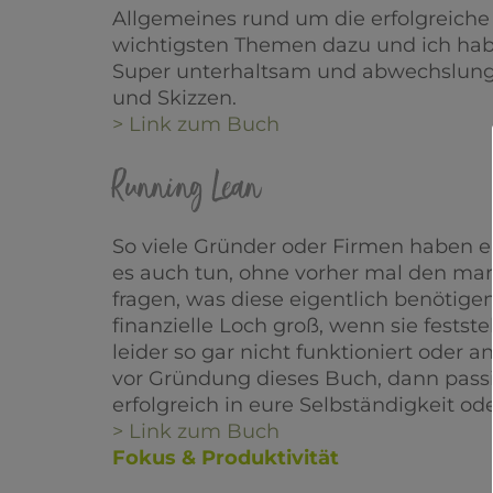
Allgemeines rund um die erfolgreiche 
wichtigsten Themen dazu und ich ha
Super unterhaltsam und abwechslungsr
und Skizzen.
> Link zum Buch
Running Lean
So viele Gründer oder Firmen haben ei
es auch tun, ohne vorher mal den mar
fragen, was diese eigentlich benötige
finanzielle Loch groß, wenn sie festst
leider so gar nicht funktioniert oder 
vor Gründung dieses Buch, dann passie
erfolgreich in eure Selbständigkeit o
> Link zum Buch
Fokus & Produktivität