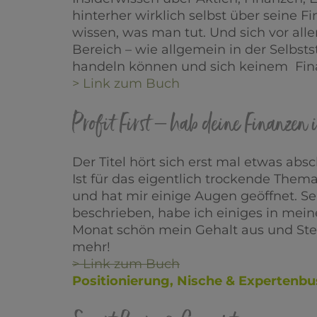
hinterher wirklich selbst über seine
wissen, was man tut. Und sich vor all
Bereich – wie allgemein in der Selbstst
handeln können und sich keinem Fina
> Link zum Buch
Profit First – hab deine Finanzen
Der Titel hört sich erst mal etwas abs
Ist für das eigentlich trockende The
und hat mir einige Augen geöffnet. S
beschrieben, habe ich einiges in mein
Monat schön mein Gehalt aus und St
mehr!
> Link zum Buch
Positionierung, Nische & Expertenbu