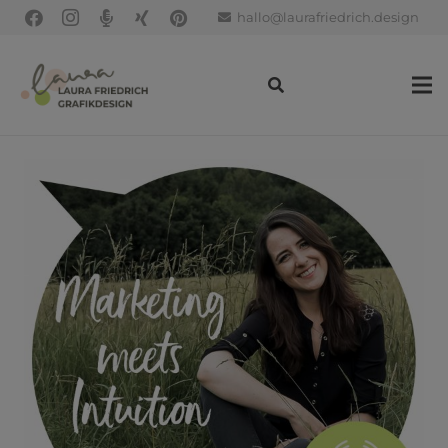
hallo@laurafriedrich.design