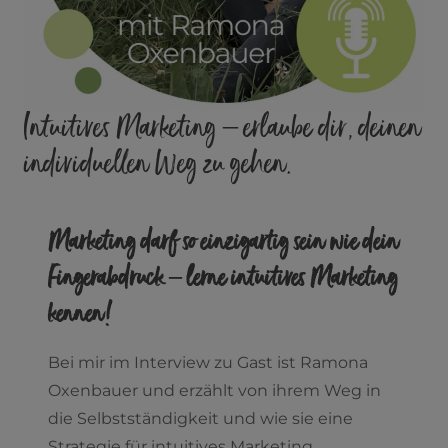
Intuitives Marketing – erlaube dir, deinen
individuellen Weg zu gehen.
Marketing darf so einzigartig sein wie dein
Fingerabdruck – lerne intuitives Marketing
kennen!
Bei mir im Interview zu Gast ist Ramona
Oxenbauer und erzählt von ihrem Weg in
die Selbstständigkeit und wie sie eine
Strategie für intuitives Marketing