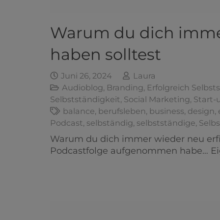
Warum du dich immer
haben solltest
Juni 26, 2024
Laura
Audioblog
,
Branding
,
Erfolgreich Selbst
Selbstständigkeit
,
Social Marketing
,
Start-
balance
,
berufsleben
,
business
,
design
,
Podcast
,
selbständig
,
selbstständige
,
Selbs
Warum du dich immer wieder neu erfin
Podcastfolge aufgenommen habe… Eige