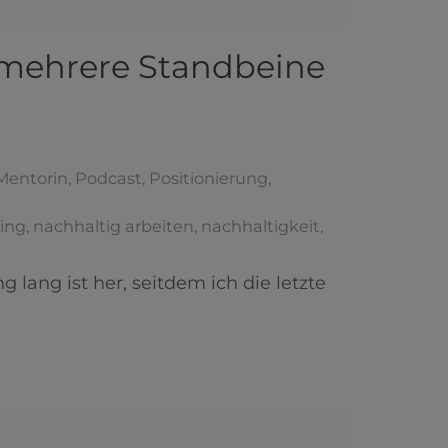
 mehrere Standbeine
Mentorin
,
Podcast
,
Positionierung
,
ing
,
nachhaltig arbeiten
,
nachhaltigkeit
,
ang ist her, seitdem ich die letzte