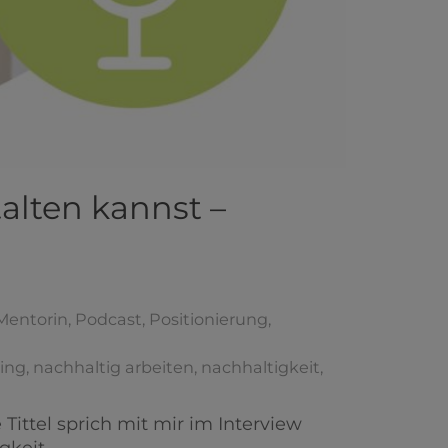
alten kannst –
Mentorin
,
Podcast
,
Positionierung
,
ing
,
nachhaltig arbeiten
,
nachhaltigkeit
,
Tittel sprich mit mir im Interview
gkeit.…