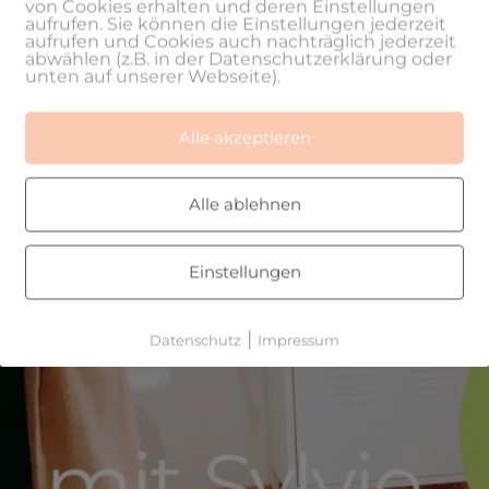
von Cookies erhalten und deren Einstellungen
aufrufen. Sie können die Einstellungen jederzeit
aufrufen und Cookies auch nachträglich jederzeit
abwählen (z.B. in der Datenschutzerklärung oder
unten auf unserer Webseite).
Alle akzeptieren
Alle ablehnen
Einstellungen
|
Datenschutz
Impressum