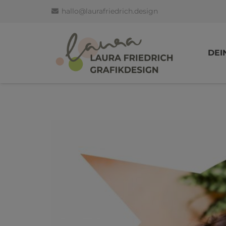
hallo@laurafriedrich.design
DEI