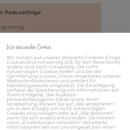
ur Podcastfolge
nja König
Webseite
Wir verwenden Cookies
Facebook
Wir nutzen auf unserer Webseite Cookies. Einige
Cookies sind notwendig (z.B. für den Warenkorb)
andere sind nicht notwendig. Die nicht-
notwendigen Cookies helfen uns bei der
Optimierung unseres Online-Angebotes, unserer
Webseitenfunktionen und werden für
Marketingzwecke eingesetzt. Die Einwilligung
umfasst die Speicherung von Informationen auf
Ihrem Endgerät, das Auslesen
achlesen:
personenbezogener Daten sowie deren
Verarbeitung. Klicken Sie auf „Alle akzeptieren“,
um in den Einsatz von nicht notwendigen
Cookies einzuwilligen oder auf „Alle ablehnen“,
ues zu erschaffen
wenn Sie sich anders entscheiden. Sie können
unter „Einstellungen verwalten“ detaillierte
Informationen der von uns eingesetzten Arten