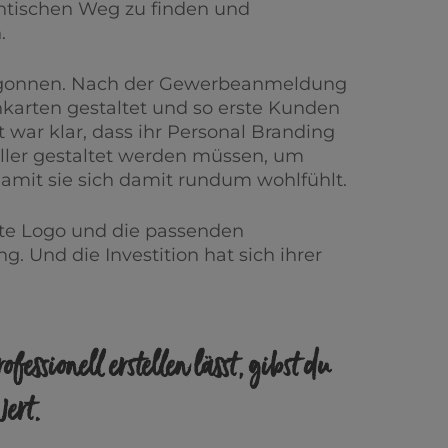
ntischen Weg zu finden und
.
begonnen. Nach der Gewerbeanmeldung
enkarten gestaltet und so erste Kunden
war klar, dass ihr Personal Branding
eller gestaltet werden müssen, um
amit sie sich damit rundum wohlfühlt.
te Logo und die passenden
g. Und die Investition hat sich ihrer
ofessionell
erstellen lässt, gibst du
ert.