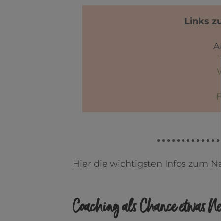
Links z
A
Hier die wichtigsten Infos zum N
Coaching als Chance etwas Ne