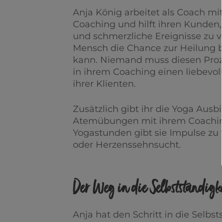
Anja König arbeitet als Coach mi
Coaching und hilft ihren Kunden
und schmerzliche Ereignisse zu ver
Mensch die Chance zur Heilung 
kann. Niemand muss diesen Proze
in ihrem Coaching einen liebevol
ihrer Klienten.
Zusätzlich gibt ihr die Yoga Aus
Atemübungen mit ihrem Coaching
Yogastunden gibt sie Impulse zu
oder Herzenssehnsucht.
Der Weg in die Selbstständigk
Anja hat den Schritt in die Selb