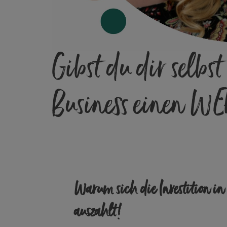
Gibst du dir selb
Business einen WE
Warum sich die Investition in
auszahlt!