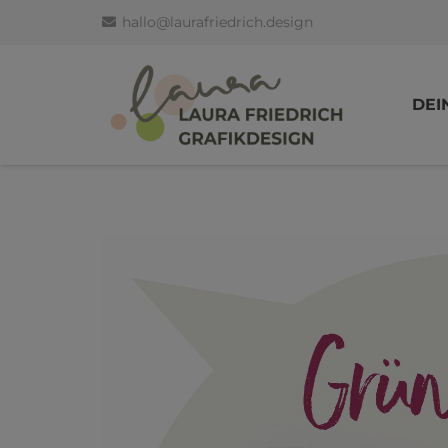
hallo@laurafriedrich.design
DEI