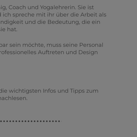
ig, Coach und Yogalehrerin. Sie ist
ich spreche mit ihr über die Arbeit als
ändigkeit und die Bedeutung, die ein
ie hat.
bar sein möchte, muss seine Personal
rofessionelles Auftreten und Design
 die wichtigsten Infos und Tipps zum
nachlesen.