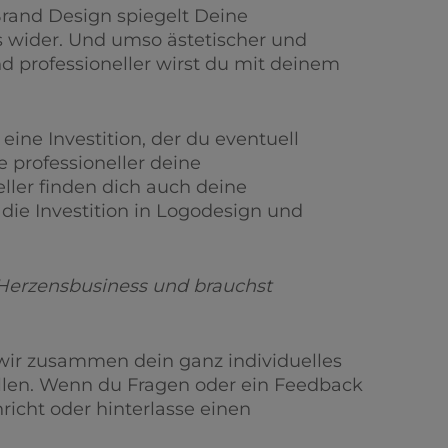
Brand Design spiegelt Deine
s wider. Und umso ästetischer und
nd professioneller wirst du mit deinem
 eine Investition, der du eventuell
e professioneller deine
eller finden dich auch deine
ie Investition in Logodesign und
 Herzensbusiness und brauchst
 wir zusammen dein ganz individuelles
llen. Wenn du Fragen oder ein Feedback
richt oder hinterlasse einen