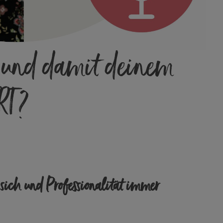
st und damit deinem
RT?
 sich und Professionalität immer