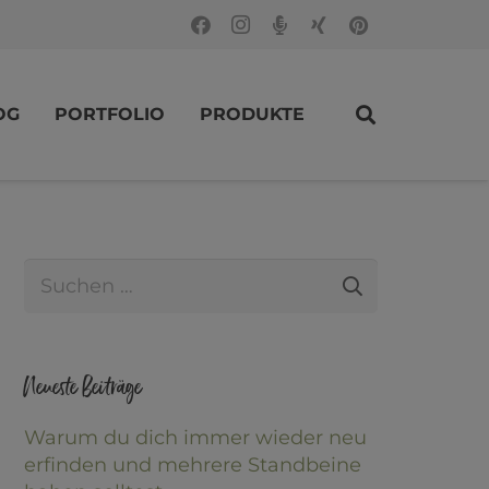
OG
PORTFOLIO
PRODUKTE
Suche
nach:
Neueste Beiträge
Warum du dich immer wieder neu
erfinden und mehrere Standbeine