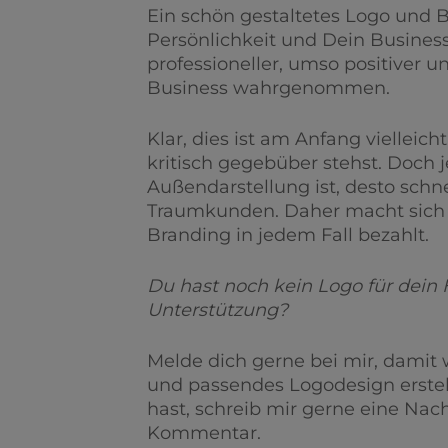
Ein schön gestaltetes Logo und 
Persönlichkeit und Dein Busines
professioneller, umso positiver u
Business wahrgenommen.
Klar, dies ist am Anfang vielleicht
kritisch gegebüber stehst. Doch j
Außendarstellung ist, desto schn
Traumkunden. Daher macht sich d
Branding in jedem Fall bezahlt.
Du hast noch kein Logo für dein
Unterstützung?
Melde dich gerne bei mir, damit
und passendes Logodesign erste
hast, schreib mir gerne eine Nach
Kommentar.