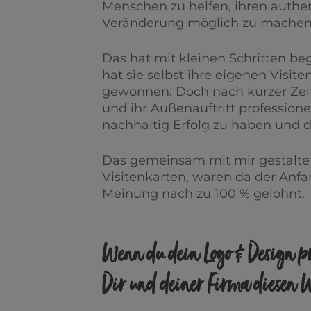
Menschen zu helfen, ihren authe
Veränderung möglich zu machen
Das hat mit kleinen Schritten 
hat sie selbst ihre eigenen Visit
gewonnen. Doch nach kurzer Zeit 
und ihr Außenauftritt profession
nachhaltig Erfolg zu haben und d
Das gemeinsam mit mir gestalte
Visitenkarten, waren da der Anfan
Meinung nach zu 100 % gelohnt.
Wenn du dein Logo & Design pr
Dir und deiner Firma diesen W