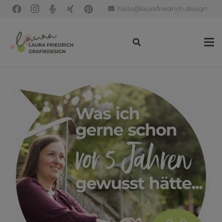
hallo@laurafriedrich.design