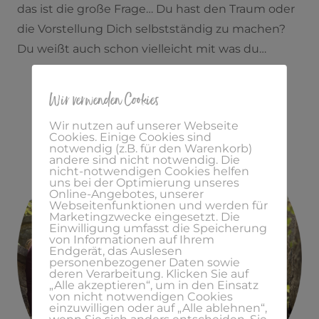
das ist die große Frage… Du hast den Traum oder
die Vorstellung Dich selbstständig zu machen?
Du weißt auch schon vielleicht mit was du…
Wir verwenden Cookies
Wir nutzen auf unserer Webseite
Cookies. Einige Cookies sind
notwendig (z.B. für den Warenkorb)
andere sind nicht notwendig. Die
nicht-notwendigen Cookies helfen
uns bei der Optimierung unseres
Online-Angebotes, unserer
Webseitenfunktionen und werden für
Marketingzwecke eingesetzt. Die
Einwilligung umfasst die Speicherung
von Informationen auf Ihrem
Endgerät, das Auslesen
personenbezogener Daten sowie
deren Verarbeitung. Klicken Sie auf
„Alle akzeptieren“, um in den Einsatz
von nicht notwendigen Cookies
einzuwilligen oder auf „Alle ablehnen“,