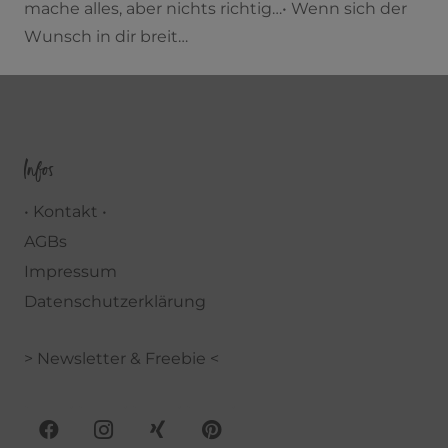
mache alles, aber nichts richtig…• Wenn sich der
Wunsch in dir breit…
Infos
• Kontakt •
AGBs
Impressum
Datenschutzerklärung
> Newsletter & Freebie <