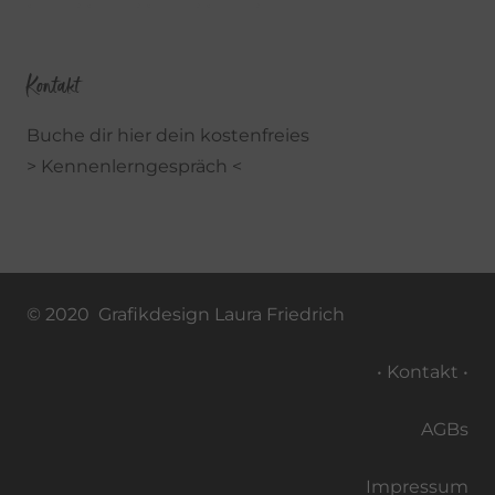
Kontakt
Buche dir hier dein kostenfreies
> Kennenlerngespräch <
© 2020 Grafikdesign Laura Friedrich
• Kontakt •
AGBs
Impressum