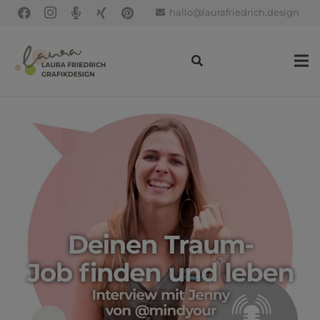
hallo@laurafriedrich.design