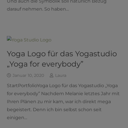
Und auch die Symbolik soll natürlich Bezug
darauf nehmen. So haben…
Yoga Logo für das Yogastudio
„Yoga for everybody”
Januar 10, 2020
Laura
StartPortfolioYoga Logo für das Yogastudio „Yoga
for everybody” Nachdem Melanie letztes Jahr mit
Ihren Plänen zu mir kam, war ich direkt mega
begeistert. Denn ich bin selbst schon seit
einigen…