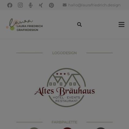
hallo@laurafriedrich.design