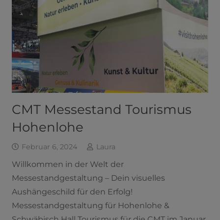
CMT Messestand Tourismus
Hohenlohe
Februar 6, 2024
Laura
Willkommen in der Welt der
Messestandgestaltung – Dein visuelles
Aushängeschild für den Erfolg!
Messestandgestaltung für Hohenlohe &
Schwäbisch Hall Tourismus für die CMT im Januar