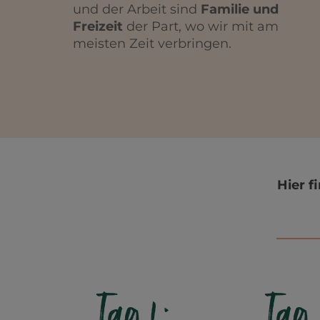
und der Arbeit sind
Familie und
Freizeit
der Part, wo wir mit am
meisten Zeit verbringen.
Hier f
Tag 1:
Tag