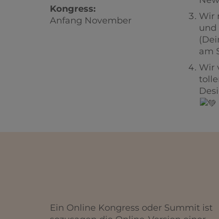
News
Kongress:
Wir
Anfang November
und 
(Dei
am S
Wir 
toll
Desi
Ein Online Kongress oder Summit ist