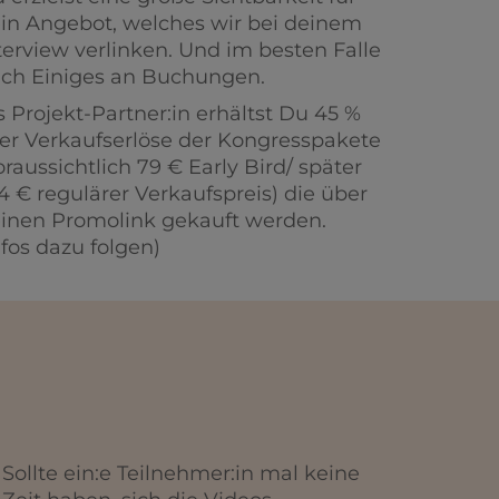
in Angebot, welches wir bei deinem
terview verlinken. Und im besten Falle
ch Einiges an Buchungen.
s Projekt-Partner:in erhältst Du 45 %
ler Verkaufserlöse der Kongresspakete
oraussichtlich 79 € Early Bird/ später
4 € regulärer Verkaufspreis) die über
inen Promolink gekauft werden.
nfos dazu folgen)
Sollte ein:e Teilnehmer:in mal keine