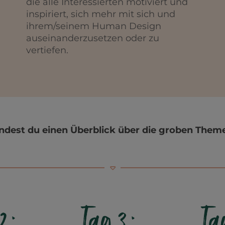
die alle Interessierten motiviert und
inspiriert, sich mehr mit sich und
ihrem/seinem Human Design
auseinanderzusetzen oder zu
vertiefen.
indest du einen Überblick über die groben The
 2:
Tag 3:
Ta