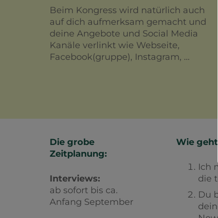
Beim Kongress wird natürlich auch
auf dich aufmerksam gemacht und
deine Angebote und Social Media
Kanäle verlinkt wie Webseite,
Facebook(gruppe), Instagram, …
Die grobe
Wie geht
Zeitplanung:
Ich
Interviews:
die 
ab sofort bis ca.
Du 
Anfang September
dein