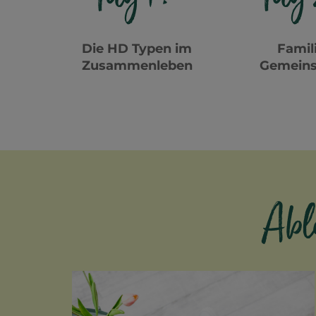
Die HD Typen im
Famili
Zusammenleben
Gemeins
Abl