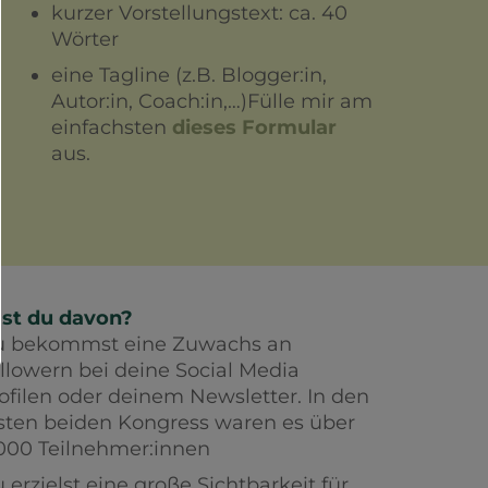
kurzer Vorstellungstext: ca. 40
Wörter
eine Tagline (z.B. Blogger:in,
Autor:in, Coach:in,…)Fülle mir am
einfachsten
dieses Formular
aus.
st du davon?
 bekommst eine Zuwachs an
llowern bei deine Social Media
ofilen oder deinem Newsletter. In den
sten beiden Kongress waren es über
000 Teilnehmer:innen
 erzielst eine große Sichtbarkeit für