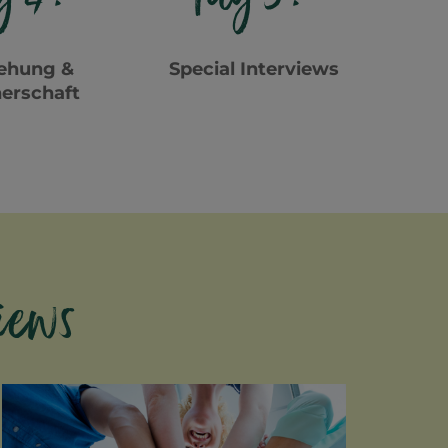
ehung &
Special Interviews
erschaft
iews