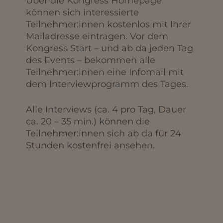
Über die Kongress Homepage
können sich interessierte
Teilnehmer:innen kostenlos mit Ihrer
Mailadresse eintragen. Vor dem
Kongress Start – und ab da jeden Tag
des Events – bekommen alle
Teilnehmer:innen eine Infomail mit
dem Interviewprogramm des Tages.
Alle Interviews (ca. 4 pro Tag, Dauer
ca. 20 – 35 min.) können die
Teilnehmer:innen sich ab da für 24
Stunden kostenfrei ansehen.