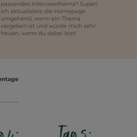
passendes Interviewthema? Super!
Ich aktualisiere die Homepage
umgehend, wenn ein Thema
vergeben ist und würde mich sehr
freuen, wenn du dabei bist!
mentage
g 4:
Tag 5: