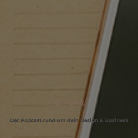
Let ´s create
Der Podcast rund um dein Design & Business