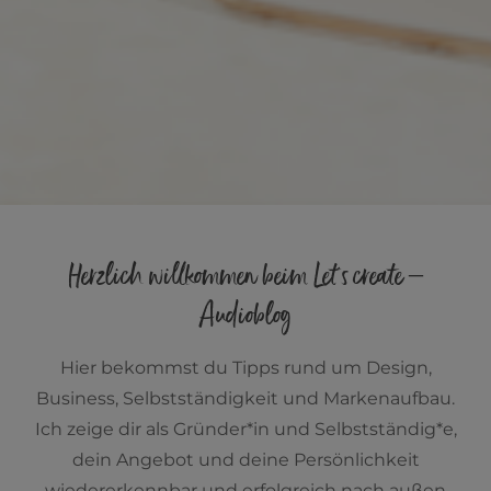
Herzlich willkommen beim Let´s create –
Audioblog
Hier bekommst du Tipps rund um Design,
Business, Selbstständigkeit und Markenaufbau.
Ich zeige dir als Gründer*in und Selbstständig*e,
dein Angebot und deine Persönlichkeit
wiedererkennbar und erfolgreich nach außen